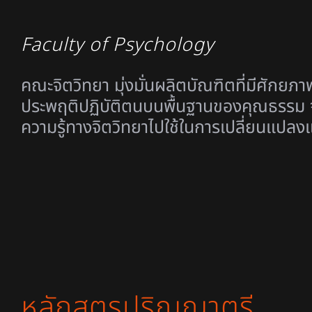
Faculty of Psychology
คณะจิตวิทยา มุ่งมั่นผลิตบัณฑิตที่มีศักยภา
ประพฤติปฏิบัติตนบนพื้นฐานของคุณธรรม จร
ความรู้ทางจิตวิทยาไปใช้ในการเปลี่ยนแปลง
หลักสูตรปริญญาตรี