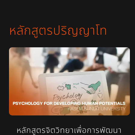
หลักสูตรปริญญาโท
หลักสูตรจิตวิทยาเพื่อการพัฒนา